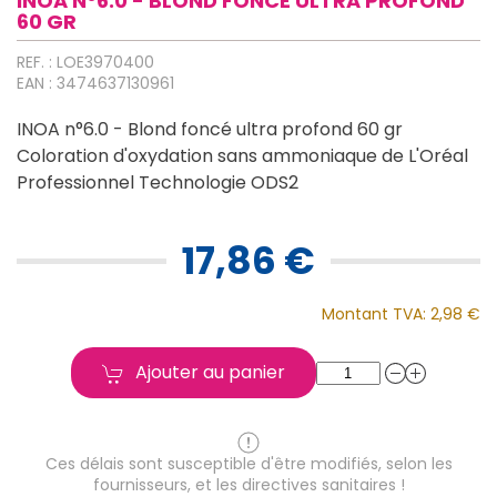
INOA N°6.0 - BLOND FONCÉ ULTRA PROFOND
60 GR
REF. : LOE3970400
EAN : 3474637130961
INOA n°6.0 - Blond foncé ultra profond 60 gr
Coloration d'oxydation sans ammoniaque de L'Oréal
Professionnel Technologie ODS2
17,86 €
Montant TVA:
2,98 €
Ajouter au panier
Ces délais sont susceptible d'être modifiés, selon les
fournisseurs, et les directives sanitaires !