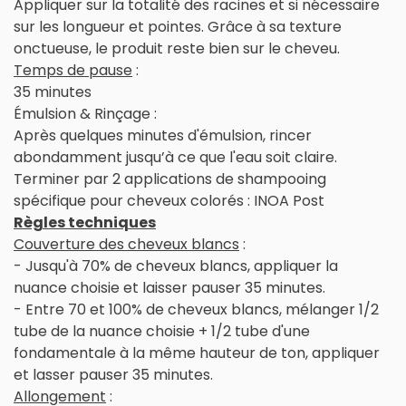
Appliquer sur la totalité des racines et si nécessaire
sur les longueur et pointes. Grâce à sa texture
onctueuse, le produit reste bien sur le cheveu.
Temps de pause
:
35 minutes
Émulsion & Rinçage :
Après quelques minutes d'émulsion, rincer
abondamment jusqu’à ce que l'eau soit claire.
Terminer par 2 applications de shampooing
spécifique pour cheveux colorés : INOA Post
Règles techniques
Couverture des cheveux blancs
:
- Jusqu'à 70% de cheveux blancs, appliquer la
nuance choisie et laisser pauser 35 minutes.
- Entre 70 et 100% de cheveux blancs, mélanger 1/2
tube de la nuance choisie + 1/2 tube d'une
fondamentale à la même hauteur de ton, appliquer
et lasser pauser 35 minutes.
Allongement
: