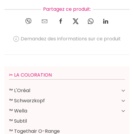
Partagez ce produit:
Demandez des informations sur ce produit
✂︎ LA COLORATION
™ L'Oréal
™ Schwarzkopf
™ Wella
™ Subtil
™ Togethair O-Range