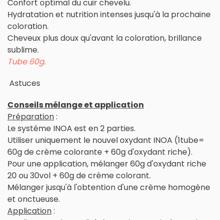
Confort optimal du cuir chevelu.
Hydratation et nutrition intenses jusqu'à la prochaine
coloration.
Cheveux plus doux qu'avant la coloration, brillance
sublime.
Tube 60g
.
Astuces
Conseils mélange et application
Préparation
:
Le systéme INOA est en 2 parties.
Utiliser uniquement le nouvel oxydant INOA (1tube=
60g de crème colorante + 60g d'oxydant riche).
Pour une application, mélanger 60g d'oxydant riche
20 ou 30vol + 60g de crème colorant.
Mélanger jusqu'à l'obtention d'une crème homogène
et onctueuse.
Application
: