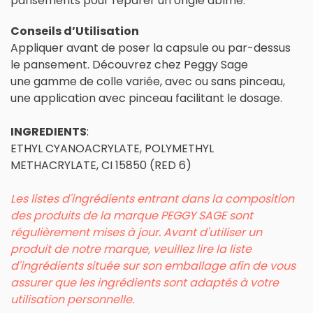
pansements pour réparer un ongle abîmé.
Conseils d’Utilisation
Appliquer avant de poser la capsule ou par-dessus
le pansement. Découvrez chez Peggy Sage
une
gamme de colle variée, avec ou sans pinceau,
une application avec pinceau facilitant le dosage.
INGREDIENTS
:
ETHYL CYANOACRYLATE, POLYMETHYL
METHACRYLATE, CI 15850 (RED 6)
Les listes d'ingrédients entrant dans la composition
des produits de la marque PEGGY SAGE sont
régulièrement mises à jour. Avant d'utiliser un
produit de notre marque, veuillez lire la liste
d'ingrédients située sur son emballage afin de vous
assurer que les ingrédients sont adaptés à votre
utilisation personnelle.