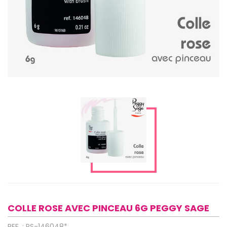
COLLE ROSE AVEC PINCEAU 6G PEGGY SAGE
REF. : PS-146048*