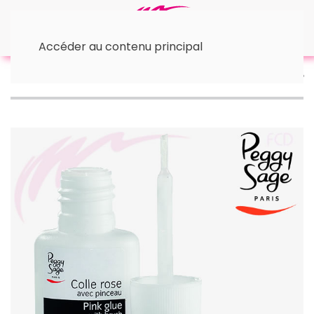
Accéder au contenu principal
Accueil
🛠 Accessoires
• Autres accessoires
Colle rose avec pinceau 6g Peggy Sage