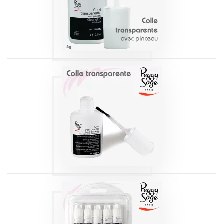
Produits
COLLE
TRANSPARENTE
15G AVEC
PINCEAU PEGGY
SAGE
Produits
COLLE
TRANSPARENTE
3G X10 PEGGY