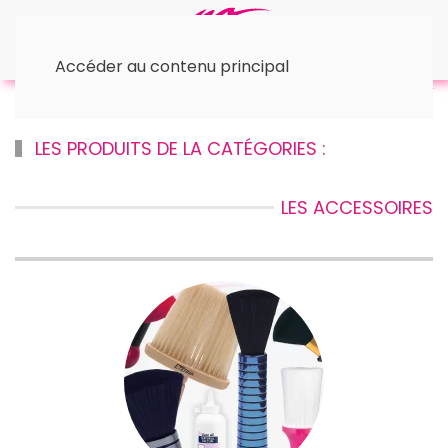
Accéder au contenu principal
Accueil
✂︎ Materiel de Coiffure
✂︎ Les Accessoires
LES PRODUITS DE LA CATÉGORIES :
LES ACCESSOIRES