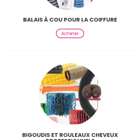
BALAIS À COU POUR LA COIFFURE
Acheter
BIGOUDIS ET ROULEAUX CHEVEUX