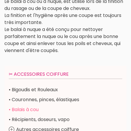
Le balai à cou ou à nuque, est utilisé lors de la finition
du rasage ou de la coupe de cheveux.
La finition et l'hygiène après une coupe est toujours
très importante.
Le balai à nuque a été conçu pour nettoyer
parfaitement la nuque ou le cou après une bonne
coupe et ainsi enlever tous les poils et cheveux, qui
viennent d'être coupés.
✂︎ ACCESSOIRES COIFFURE
• Bigoudis et Rouleaux
• Couronnes, pinces, élastiques
• Balais à cou
• Récipients, doseurs, vapo
Autres accessoires coiffure