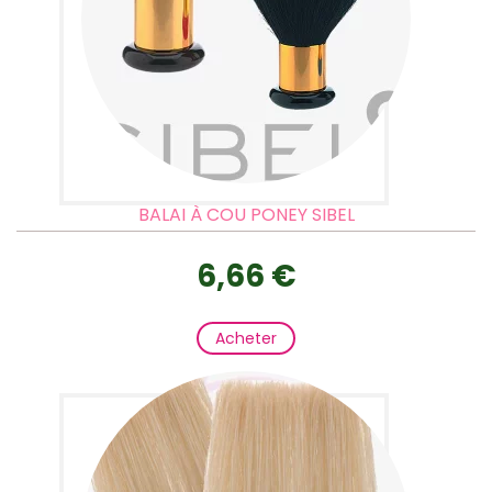
BALAI À COU PONEY SIBEL
6,66 €
Acheter