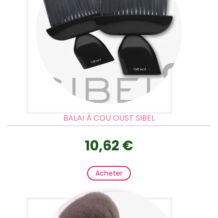
BALAI À COU OUST SIBEL
10,62 €
Acheter