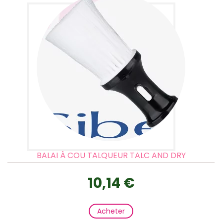
BALAI À COU TALQUEUR TALC AND DRY
10,14 €
Acheter