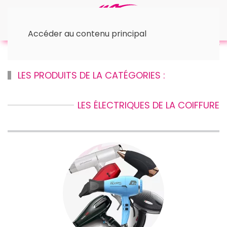
Accéder au contenu principal
Accueil
✂︎ Materiel de Coiffure
✂︎ Les Électriques
LES PRODUITS DE LA CATÉGORIES :
LES ÉLECTRIQUES DE LA COIFFURE