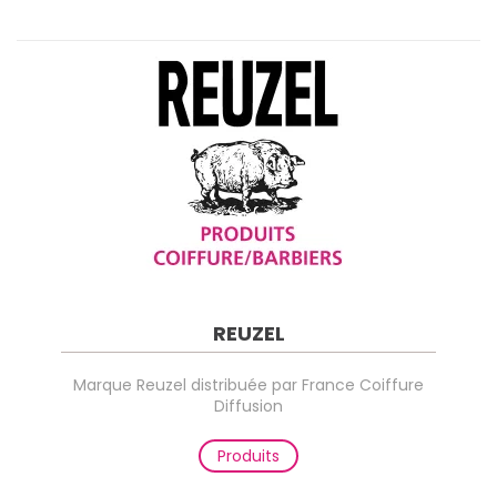
REUZEL
Marque Reuzel distribuée par France Coiffure
Diffusion
Produits