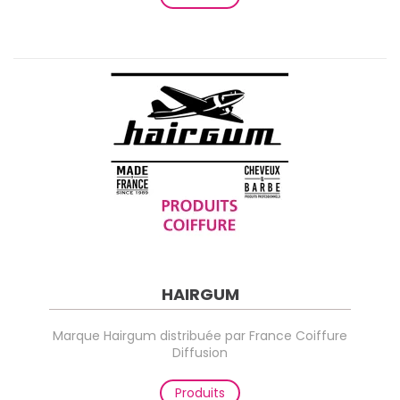
HAIRGUM
Marque Hairgum distribuée par France Coiffure
Diffusion
Produits