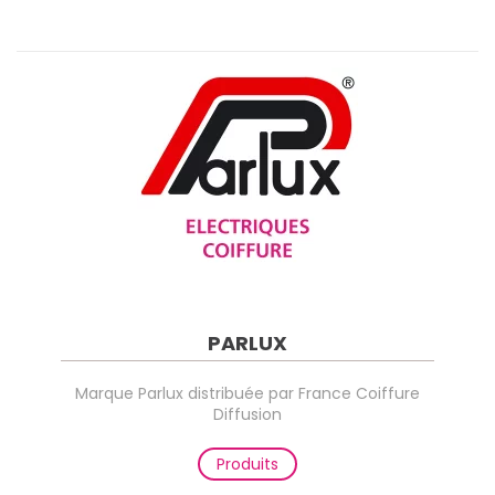
PARLUX
Marque Parlux distribuée par France Coiffure
Diffusion
Produits