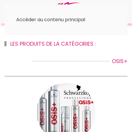
Accéder au contenu principal
Accueil
™ Schwarzkopf
© Osis +
LES PRODUITS DE LA CATÉGORIES :
OSIS+