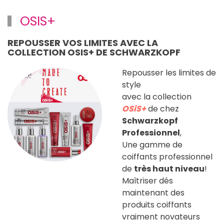
OSIS+
REPOUSSER VOS LIMITES AVEC LA
COLLECTION OSIS+ DE SCHWARZKOPF
Repousser les limites de
style
avec la collection
OSiS+
de chez
Schwarzkopf
Professionnel
,
Une gamme de
coiffants professionnel
de
très haut niveau
!
Maîtriser dés
maintenant des
produits coiffants
vraiment novateurs