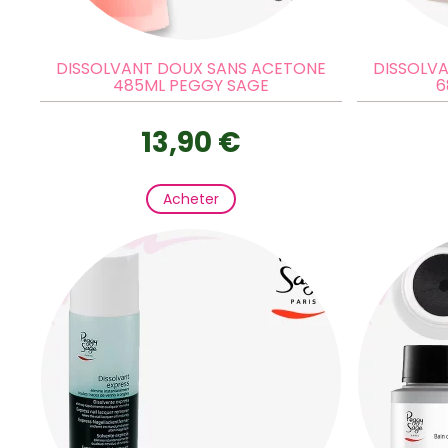
DISSOLVANT DOUX SANS ACETONE
DISSOLV
485ML PEGGY SAGE
6
13,90 €
Acheter