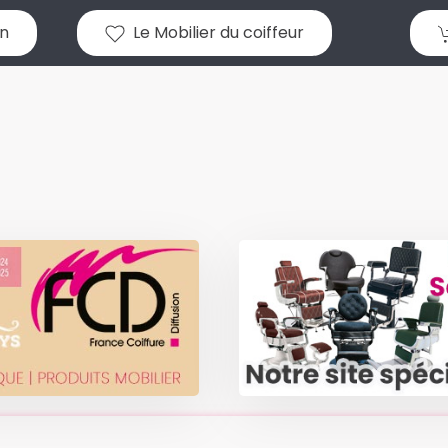
n
Le Mobilier du coiffeur