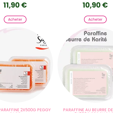
11,90 €
10,90 €
Acheter
Acheter
 PARAFFINE 2X500G PEGGY
PARAFFINE AU BEURRE DE