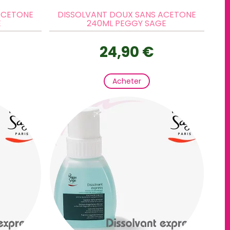
ACETONE
DISSOLVANT DOUX SANS ACETONE
E
240ML PEGGY SAGE
24,90 €
Acheter