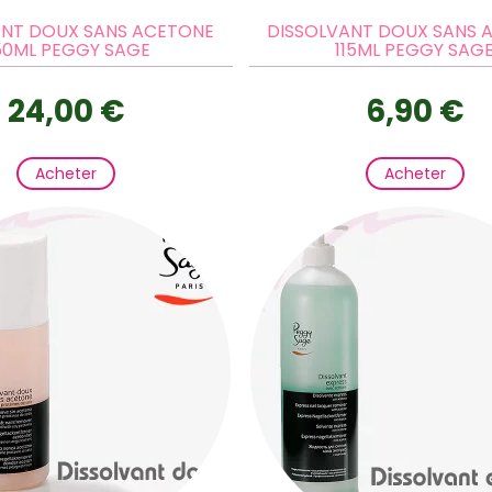
ANT DOUX SANS ACETONE
DISSOLVANT DOUX SANS 
50ML PEGGY SAGE
115ML PEGGY SAG
24,00 €
6,90 €
Acheter
Acheter