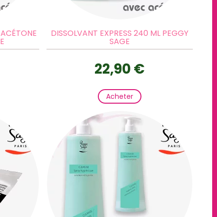
C ACÉTONE
DISSOLVANT EXPRESS 240 ML PEGGY
E
SAGE
22,90 €
Acheter