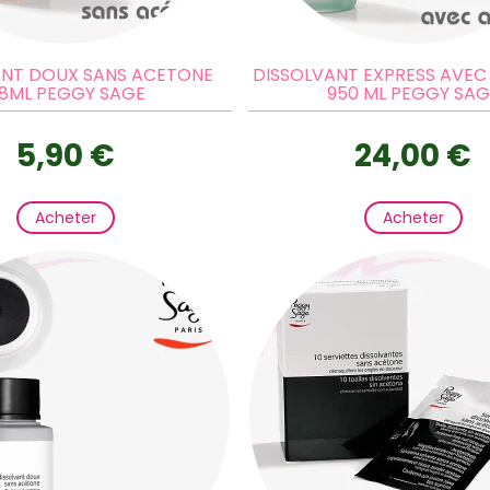
ANT DOUX SANS ACETONE
DISSOLVANT EXPRESS AVE
8ML PEGGY SAGE
950 ML PEGGY SAG
5,90 €
24,00 €
Acheter
Acheter