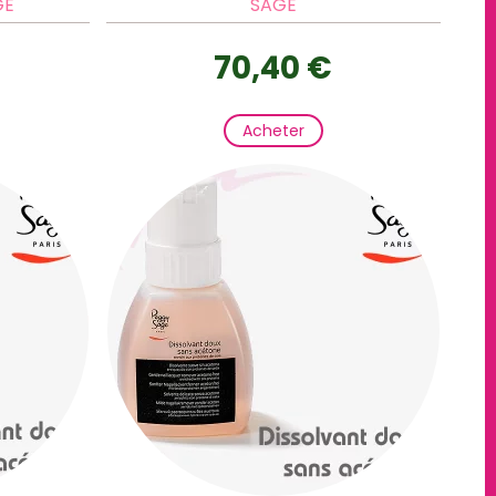
GE
SAGE
70,40 €
Acheter