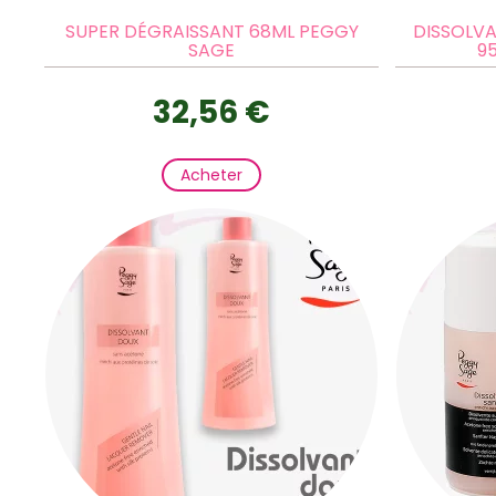
SUPER DÉGRAISSANT 68ML PEGGY
DISSOLV
SAGE
9
32,56 €
Acheter