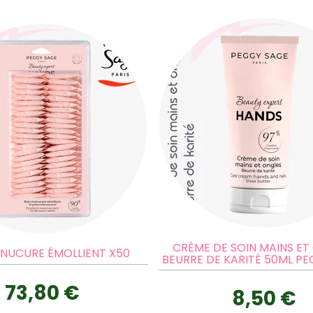
CRÈME DE SOIN MAINS ET
NUCURE ÉMOLLIENT X50
BEURRE DE KARITÉ 50ML P
73,80 €
8,50 €