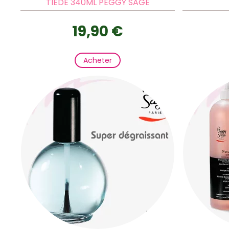
TIÈDE 340ML PEGGY SAGE
19,90 €
Acheter