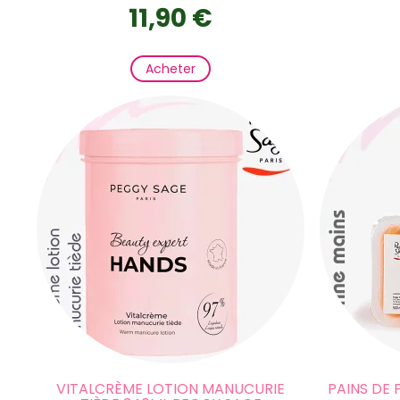
11,90 €
Acheter
VITALCRÈME LOTION MANUCURIE
PAINS DE