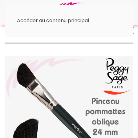
Accéder au contenu principal
Accueil
🛠 Accessoires maquillage
Pinceau oblique
pour pommettes Peggy Sage