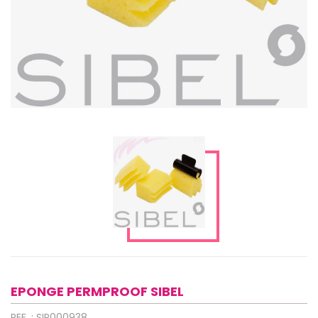
EPONGE PERMPROOF SIBEL
REF. : SIP000938