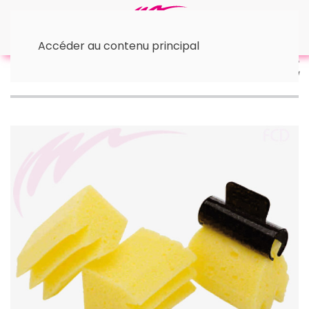
Accéder au contenu principal
Accueil
Autres accessoires coiffure
Eponge
PermProof Sibel