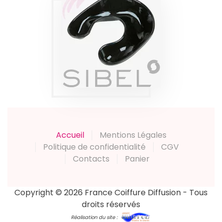
RÉCUPÉRATEUR
PLASTI SIBEL
Produits
Accueil
Mentions Légales
Politique de confidentialité
CGV
Contacts
Panier
Copyright © 2026 France Coiffure Diffusion - Tous
droits réservés
Réalisation du site :