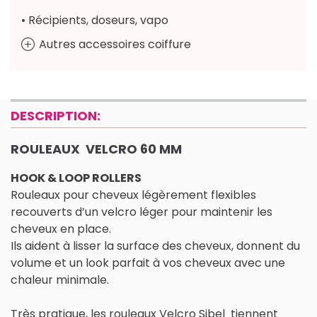
• Récipients, doseurs, vapo
Autres accessoires coiffure
DESCRIPTION:
ROULEAUX VELCRO 60 MM
HOOK & LOOP ROLLERS
Rouleaux pour cheveux légèrement flexibles
recouverts d’un velcro léger pour maintenir les
cheveux en place.
Ils aident à lisser la surface des cheveux, donnent du
volume et un look parfait à vos cheveux avec une
chaleur minimale.
Très pratique, les rouleaux Velcro Sibel tiennent