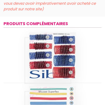
vous devez avoir impérativement avoir acheté ce
produit sur notre site)
PRODUITS COMPLÉMENTAIRES
ROULEAUX
L'INDÉFORMABLE
65 MM SIBEL
Produits
BIGOUDIS
MOUSSE