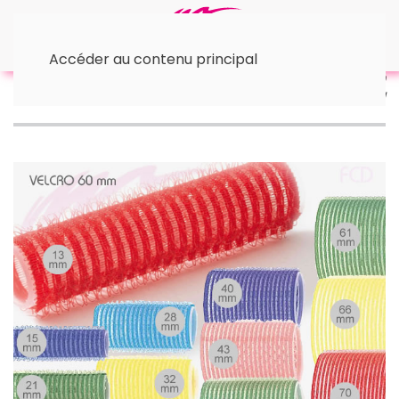
Accéder au contenu principal
Accueil
• Bigoudis et Rouleaux
Rouleaux Velcro 60
mm Sibel