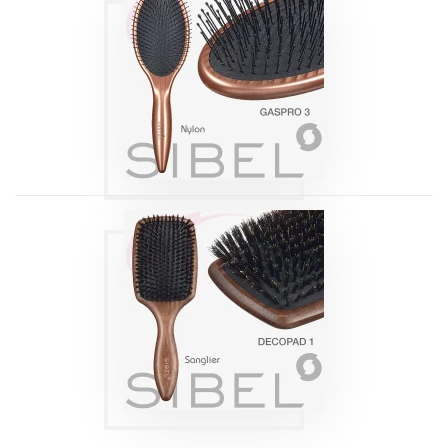
BROSSE
PNEUMATIQUE
GASPRO 3 SIBEL
Produits
BROSSE
PNEUMATIQUE
DECOPAD XL
SIBEL
Produits