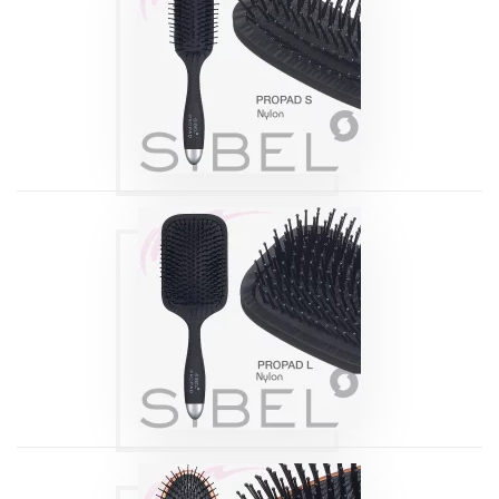
BROSSE
PNEUMATIQUE
PROPAD SMALL
SIBEL
Produits
BROSSE
PNEUMATIQUE
PROPAD LARGE
SIBEL
Produits