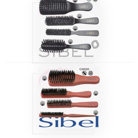
BROSSES PLATES
NOIRES BOIS
CLASSIC 57 À 60
Produits
BROSSE PLATE
CLASSIC 47 À 50
Produits