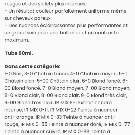
rouges et des violets plus intenses.
- Un résultat couleur parfaitement uniforme même
sur cheveux poreux.
- Des nuances éclaircissantes plus performantes et
un grand soin pour une brillance et un contraste
maximum.
Tube 60ml.
Dans cette catégorie
:
1-0 Noir, 3-0 Châtain foncé, 4-0 Châtain moyen, 5-0
Châtain clair, 5-00 Châtain clair, 6-0 Blond foncé, 6-
00 Blond foncé, 7-0 Blond moyen, 7-00 Blond moyen,
8-0 Blond clair, 8-00 Blond clair, 9-0 Blond très clair,
9-00 Blond très clair, IR MIX E-1 Extrait cendré
intense, IR MIX 0-11, IR MIX 0-22 Teinte à nuancer
anti-orange, IR MIX 0-33 Teinte à nuancer anti-
rouge, IR MIX 0-55 Teinte à nuancer doré, IR MIX 0-77
Teinte à nuancer cuivré, IR MIX 0-88 Teinte à