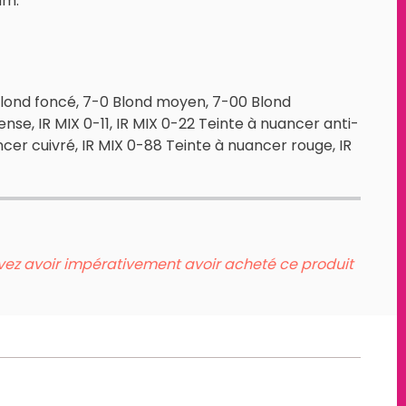
um.
 Blond foncé, 7-0 Blond moyen, 7-00 Blond
tense, IR MIX 0-11, IR MIX 0-22 Teinte à nuancer anti-
cer cuivré, IR MIX 0-88 Teinte à nuancer rouge, IR
evez avoir impérativement avoir acheté ce produit