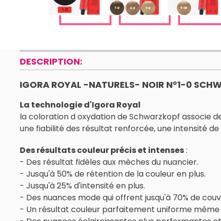
DESCRIPTION:
IGORA ROYAL -NATURELS- NOIR N°1-0 SCH
La technologie d'Igora Royal
la coloration d oxydation de Schwarzkopf associe de
une fiabilité des résultat renforcée, une intensité
Des résultats couleur précis et intenses
:
- Des résultat fidèles aux mèches du nuancier.
- Jusqu'à 50% de rétention de la couleur en plus.
- Jusqu'à 25% d'intensité en plus.
- Des nuances mode qui offrent jusqu'à 70% de couve
- Un résultat couleur parfaitement uniforme même 