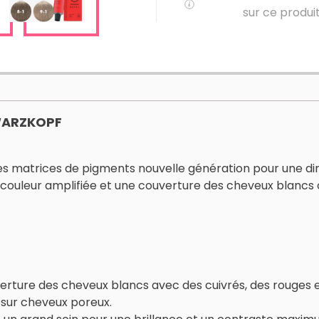
sur ce produi
WARZKOPF
s matrices de pigments nouvelle génération pour une dire
 de couleur amplifiée et une couverture des cheveux blanc
rture des cheveux blancs avec des cuivrés, des rouges et 
sur cheveux poreux.