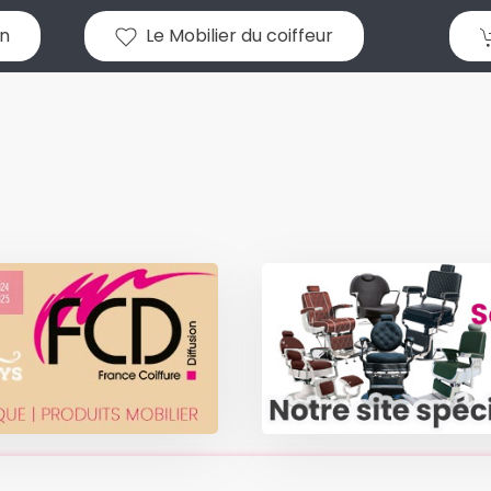
n
Le Mobilier du coiffeur