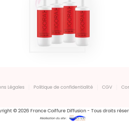
IGORA ROYAL
RÉVELATEUR
Produits
ons Légales
Politique de confidentialité
CGV
Co
right © 2026 France Coiffure Diffusion - Tous droits rése
Réalisation du site :