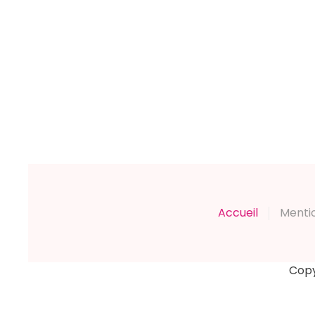
Accueil
Menti
Copy