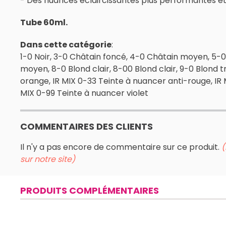
- Des nuances éclaircissantes plus performantes et
Tube 60ml.
Dans cette catégorie
:
1-0 Noir, 3-0 Châtain foncé, 4-0 Châtain moyen, 5-0
moyen, 8-0 Blond clair, 8-00 Blond clair, 9-0 Blond trè
orange, IR MIX 0-33 Teinte à nuancer anti-rouge, IR 
MIX 0-99 Teinte à nuancer violet
COMMENTAIRES DES CLIENTS
Il n'y a pas encore de commentaire sur ce produit.
(
sur notre site)
PRODUITS COMPLÉMENTAIRES