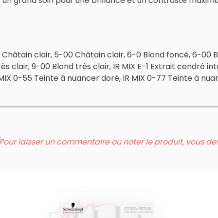
 un grand soin pour une brillance et un contraste maxim
 Châtain clair, 5-00 Châtain clair, 6-0 Blond foncé, 6-00
s clair, 9-00 Blond très clair, IR MIX E-1 Extrait cendré in
MIX 0-55 Teinte à nuancer doré, IR MIX 0-77 Teinte à nuan
Pour laisser un commentaire ou noter le produit, vous d