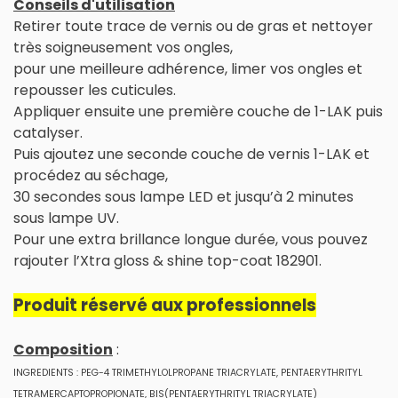
Conseils d'utilisation
Retirer toute trace de vernis ou de gras et nettoyer
très soigneusement vos ongles,
pour une meilleure adhérence, limer vos ongles et
repousser les cuticules.
Appliquer ensuite une première couche de 1-LAK puis
catalyser.
Puis ajoutez une seconde couche de vernis 1-LAK et
procédez au séchage,
30 secondes sous lampe LED et jusqu’à 2 minutes
sous lampe UV.
Pour une extra brillance longue durée, vous pouvez
rajouter l’Xtra gloss & shine top-coat 182901.
Produit réservé aux professionnels
Composition
:
INGREDIENTS : PEG-4 TRIMETHYLOLPROPANE TRIACRYLATE, PENTAERYTHRITYL
TETRAMERCAPTOPROPIONATE, BIS(PENTAERYTHRITYL TRIACRYLATE)