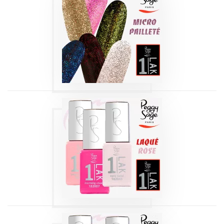
1-LAK 3-EN-1 SÉRIE
| MICRO-PAILLETÉ
5 ML
Produits
1-LAK 3-EN-1 SÉRIE
| LAQUÉ ROSE 5
ML
Produits