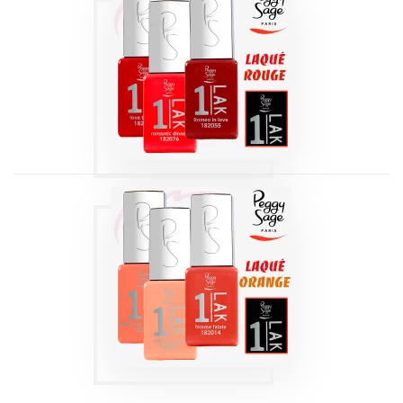
1-LAK 3-EN-1 SÉRIE
| LAQUÉ ROUGE 5
ML
Produits
1-LAK 3-EN-1 SÉRIE
| LAQUÉ ORANGE
5 ML
Produits