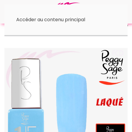
Accéder au contenu principal
Accueil
• I-Lak - 11 ml
1-LAK 3-en-1 | Blue Reef 5 ml