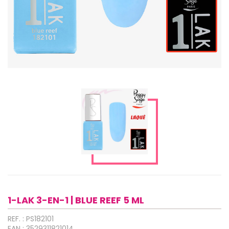
1-LAK 3-EN-1 | BLUE REEF 5 ML
REF. : PS182101
EAN : 3529311821014