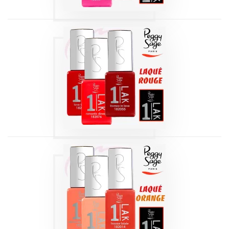
1-LAK 3-EN-1 SÉRIE
| LAQUÉ ROUGE 5
ML
Produits
1-LAK 3-EN-1 SÉRIE
| LAQUÉ ORANGE
5 ML
Produits