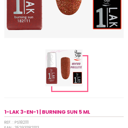
1-LAK 3-EN-1 | BURNING SUN 5 ML
REF. : PS182111
EAN : 3529311821113