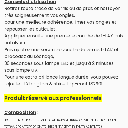
Conseils d'utilisation
Retirer toute trace de vernis ou de gras et nettoyer
très soigneusement vos ongles,
pour une meilleure adhérence, limer vos ongles et
repousser les cuticules.
Appliquer ensuite une première couche de 1-LAK puis
catalyser.
Puis ajoutez une seconde couche de vernis 1-LAK et
procédez au séchage,
30 secondes sous lampe LED et jusqu’à 2 minutes
sous lampe UV.
Pour une extra brillance longue durée, vous pouvez
rajouter l’Xtra gloss & shine top-coat 182901.
Produit réservé aux professionnels
Composition
:
INGREDIENTS : PEG-4 TRIMETHYLOLPROPANE TRIACRYLATE, PENTAERYTHRITYL
TETRAMERCAPTOPROPIONATE, BIS(PENTAERYTHRITYL TRIACRYLATE)