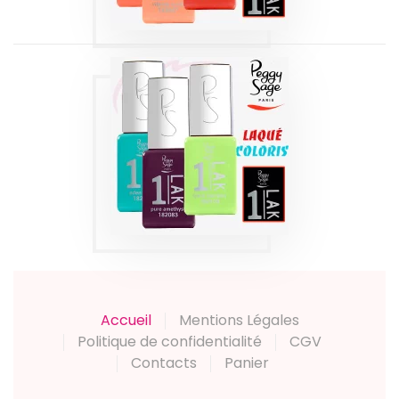
1-LAK 3-EN-1 SÉRIE
| LAQUÉ COLORS
5 ML
Produits
Accueil
Mentions Légales
Politique de confidentialité
CGV
Contacts
Panier