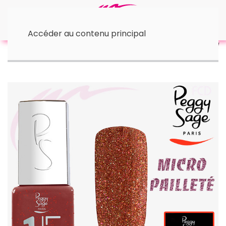
Accéder au contenu principal
Accueil
• I-Lak - 11 ml
1-LAK 3-en-1 | Burning Sun 5 ml