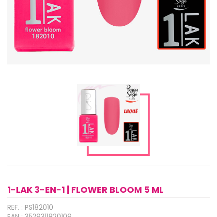
1-LAK 3-EN-1 | FLOWER BLOOM 5 ML
REF. : PS182010
EAN : 3529311820109