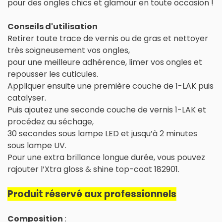
pour des ongles chics et glamour en toute occasion !
Conseils d'utilisation
Retirer toute trace de vernis ou de gras et nettoyer
très soigneusement vos ongles,
pour une meilleure adhérence, limer vos ongles et
repousser les cuticules.
Appliquer ensuite une première couche de 1-LAK puis
catalyser.
Puis ajoutez une seconde couche de vernis 1-LAK et
procédez au séchage,
30 secondes sous lampe LED et jusqu’à 2 minutes
sous lampe UV.
Pour une extra brillance longue durée, vous pouvez
rajouter l’Xtra gloss & shine top-coat 182901.
Produit réservé aux professionnels
Composition
: