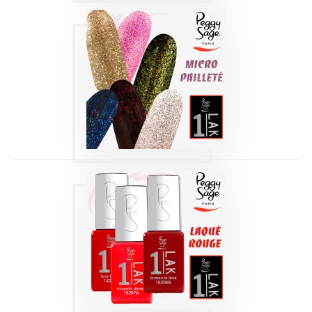
1-LAK 3-EN-1 SÉRIE
| MICRO-PAILLETÉ
5 ML
Produits
1-LAK 3-EN-1 SÉRIE
| LAQUÉ ROUGE 5
ML
Produits