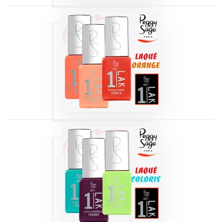
1-LAK 3-EN-1 SÉRIE
| LAQUÉ ORANGE
5 ML
Produits
1-LAK 3-EN-1 SÉRIE
| LAQUÉ COLORS
5 ML
Produits