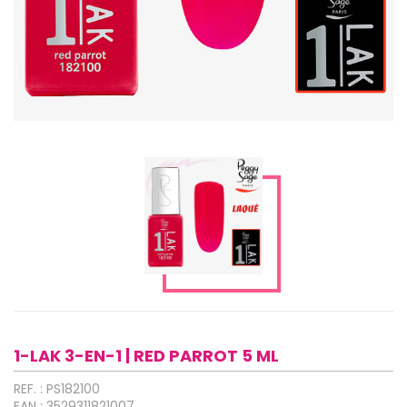
1-LAK 3-EN-1 | RED PARROT 5 ML
REF. : PS182100
EAN : 3529311821007