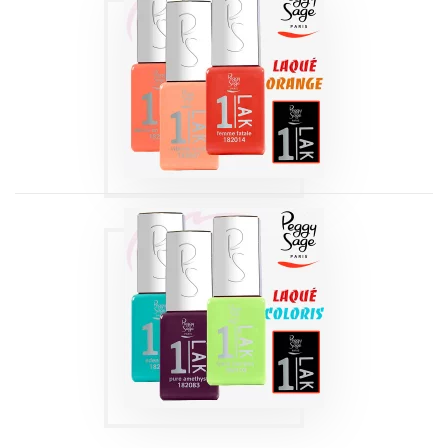
1-LAK 3-EN-1 SÉRIE
| LAQUÉ ORANGE
5 ML
Produits
1-LAK 3-EN-1 SÉRIE
| LAQUÉ COLORS
5 ML
Produits