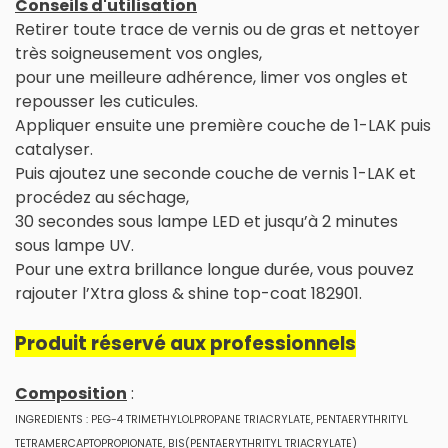
Conseils d'utilisation
Retirer toute trace de vernis ou de gras et nettoyer
très soigneusement vos ongles,
pour une meilleure adhérence, limer vos ongles et
repousser les cuticules.
Appliquer ensuite une première couche de 1-LAK puis
catalyser.
Puis ajoutez une seconde couche de vernis 1-LAK et
procédez au séchage,
30 secondes sous lampe LED et jusqu’à 2 minutes
sous lampe UV.
Pour une extra brillance longue durée, vous pouvez
rajouter l’Xtra gloss & shine top-coat 182901.
Produit réservé aux professionnels
Composition
:
INGREDIENTS : PEG-4 TRIMETHYLOLPROPANE TRIACRYLATE, PENTAERYTHRITYL
TETRAMERCAPTOPROPIONATE, BIS(PENTAERYTHRITYL TRIACRYLATE)