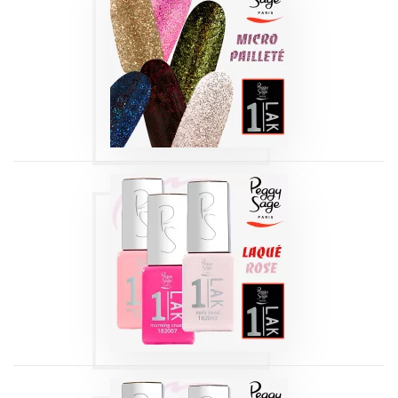
1-LAK 3-EN-1 SÉRIE
| MICRO-PAILLETÉ
5 ML
Produits
1-LAK 3-EN-1 SÉRIE
| LAQUÉ ROSE 5
ML
Produits