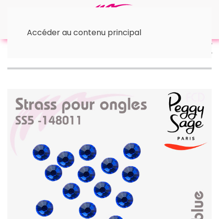
Accéder au contenu principal
Accueil
• Nail Art
20 Strass pour Ongles Majestic Blue
SS5 | Peggy Sage