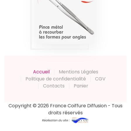
PINCE MÉTAL À
RECOURBER LES
FORMES PEGGY
SAGE
Produits
Accueil
Mentions Légales
Politique de confidentialité
CGV
Contacts
Panier
Copyright © 2026 France Coiffure Diffusion - Tous
droits réservés
Réalisation du site :