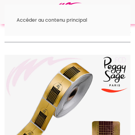
Accéder au contenu principal
Accueil
• Faux ongles, capsules..
500 Formes
adhésives pour ongles, rectangulaires