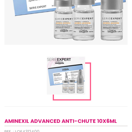
AMINEXIL ADVANCED ANTI-CHUTE 10X6ML
REF. : LOE4312400