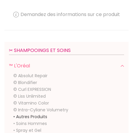
Demandez des informations sur ce produit
✂︎ SHAMPOOINGS ET SOINS
™ L'Oréal
© Absolut Repair
© Blondifier
© Curl EXPRESSION
© Liss Unlimited
© Vitamino Color
© Intra-Cyliane Volumetry
• Autres Produits
• Soins Hommes
• Spray et Gel