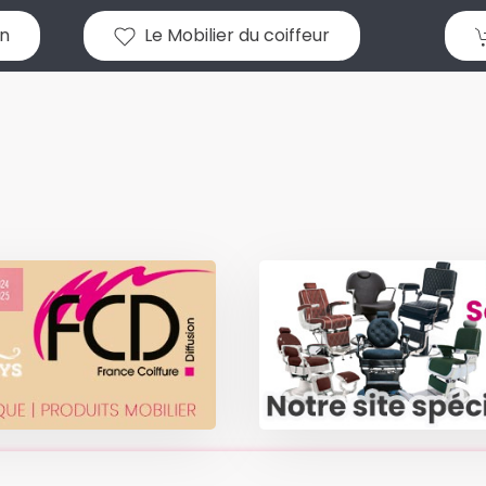
n
Le Mobilier du coiffeur