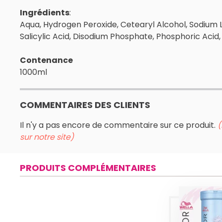
Ingrédients
:
Aqua, Hydrogen Peroxide, Cetearyl Alcohol, Sodium
Salicylic Acid, Disodium Phosphate, Phosphoric Acid,
Contenance
1000ml
COMMENTAIRES DES CLIENTS
Il n'y a pas encore de commentaire sur ce produit.
(
sur notre site)
PRODUITS COMPLÉMENTAIRES
BL
MULT