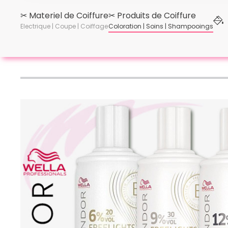
✂︎ Materiel de Coiffure
✂︎ Produits de Coiffure
Electrique | Coupe | Coiffage
Coloration | Soins | Shampooings