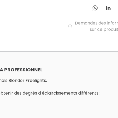
Demandez des infor
sur ce produi
A PROFESSIONNEL
nals Blondor Freelights.
obtenir des degrés d’éclaircissements différents :