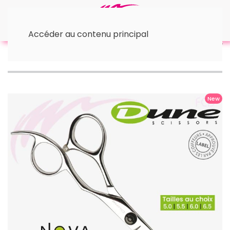
Accéder au contenu principal
Accueil
• Ciseaux DUNE
Ciseaux de coiffure DUNE
NOVA
New