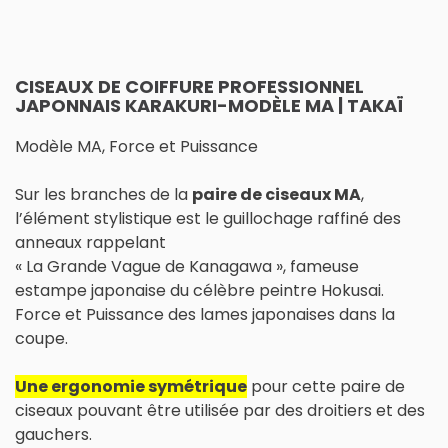
CISEAUX DE COIFFURE PROFESSIONNEL
JAPONNAIS KARAKURI-MODÈLE MA | TAKAÏ
Modèle MA, Force et Puissance
Sur les branches de la
paire de ciseaux MA
,
l’élément stylistique est le guillochage raffiné des
anneaux rappelant
« La Grande Vague de Kanagawa », fameuse
estampe japonaise du célèbre peintre Hokusai.
Force et Puissance des lames japonaises dans la
coupe.
Une ergonomie symétrique
pour cette paire de
ciseaux pouvant être utilisée par des droitiers et des
gauchers.