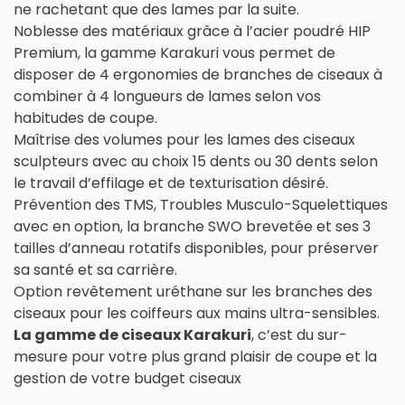
ne rachetant que des lames par la suite.
Noblesse des matériaux grâce à l’acier poudré HIP
Premium, la gamme Karakuri vous permet de
disposer de 4 ergonomies de branches de ciseaux à
combiner à 4 longueurs de lames selon vos
habitudes de coupe.
Maîtrise des volumes pour les lames des ciseaux
sculpteurs avec au choix 15 dents ou 30 dents selon
le travail d’effilage et de texturisation désiré.
Prévention des TMS, Troubles Musculo-Squelettiques
avec en option, la branche SWO brevetée et ses 3
tailles d’anneau rotatifs disponibles, pour préserver
sa santé et sa carrière.
Option revêtement uréthane sur les branches des
ciseaux pour les coiffeurs aux mains ultra-sensibles.
La gamme de ciseaux Karakuri
, c’est du sur-
mesure pour votre plus grand plaisir de coupe et la
gestion de votre budget ciseaux