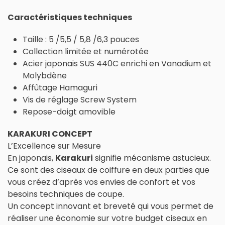
Caractéristiques techniques
Taille : 5 /5,5 / 5,8 /6,3 pouces
Collection limitée et numérotée
Acier japonais SUS 440C enrichi en Vanadium et
Molybdène
Affûtage Hamaguri
Vis de réglage Screw System
Repose-doigt amovible
KARAKURI CONCEPT
L’Excellence sur Mesure
En japonais,
Karakuri
signifie mécanisme astucieux.
Ce sont des ciseaux de coiffure en deux parties que
vous créez d’après vos envies de confort et vos
besoins techniques de coupe.
Un concept innovant et breveté qui vous permet de
réaliser une économie sur votre budget ciseaux en