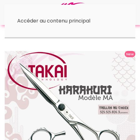
Accéder au contenu principal
Accueil
• Ciseaux TAKAI
Ciseaux TAKAI KARAKURI-MA
New