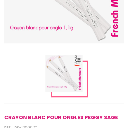
CRAYON BLANC POUR ONGLES PEGGY SAGE
REF. : PS-120007*