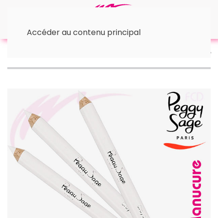
Accéder au contenu principal
Accueil
🛠 Accessoires
• Autres accessoires
Crayon blanc pour ongles Peggy Sage