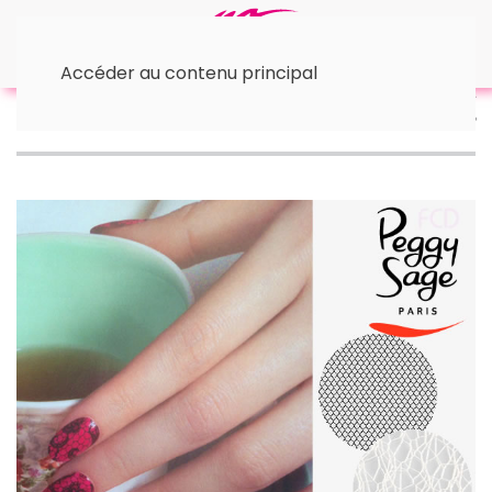
Accéder au contenu principal
Accueil
• Nail Art
Décor comme pochoir pour ongles
Peggy Sage