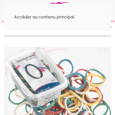
Accéder au contenu principal
Accueil
• Couronnes, pinces, élastiques
Elastiques
fantaisies couleurs 15mm Sibel