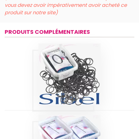
vous devez avoir impérativement avoir acheté ce
produit sur notre site)
PRODUITS COMPLÉMENTAIRES
ELASTIQUES
FANTAISIES NOIR
15MM SIBEL
Produits
PICS À ROULEAUX
PLASTIQUE