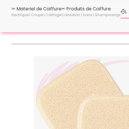
✂︎ Materiel de Coiffure
✂︎ Produits de Coiffure
Electrique | Coupe | Coiffage
Coloration | Soins | Shampooings