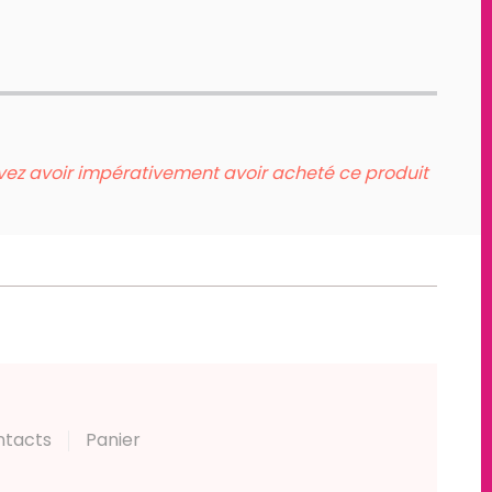
evez avoir impérativement avoir acheté ce produit
ntacts
Panier