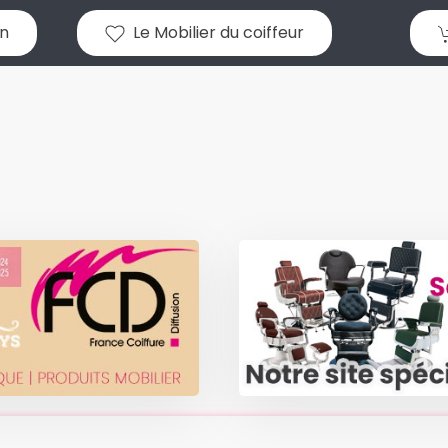
n
Le Mobilier du coiffeur