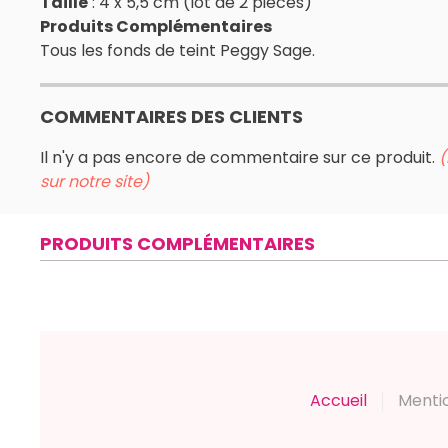
Taille
: 4 x 5,5 cm (lot de 2 pièces)
Produits Complémentaires
Tous les fonds de teint Peggy Sage.
COMMENTAIRES DES CLIENTS
Il n'y a pas encore de commentaire sur ce produit.
(
sur notre site)
PRODUITS COMPLÉMENTAIRES
Accueil
Menti