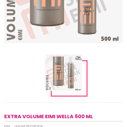
EXTRA VOLUME EIMI WELLA 500 ML
REF. : WE99350161105