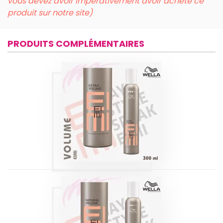
vous devez avoir impérativement avoir acheté ce
produit sur notre site)
PRODUITS COMPLÉMENTAIRES
EXTRA VOLUME
EIMI WELLA 300ML
Produits
NATURAL VOLUME
EIMI WELLA 300ML