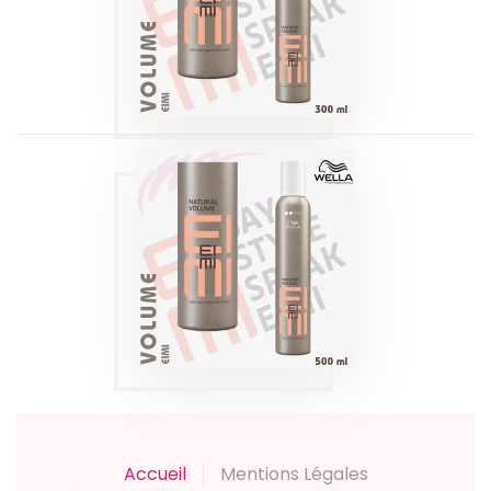
Produits
NATURAL VOLUME
EIMI WELLA 500ML
Produits
Accueil
Mentions Légales