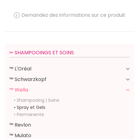
Demandez des informations sur ce produit
✂︎ SHAMPOOINGS ET SOINS
™ L'Oréal
™ Schwarzkopf
™ Wella
• Shampooing | Soins
• Spray et Gels
• Permanente
™ Revlon
™ Mulato