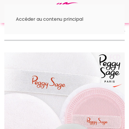
Accéder au contenu principal
Accueil
🛠 Accessoires maquillage
Houppettes
maquillage Peggy Sage