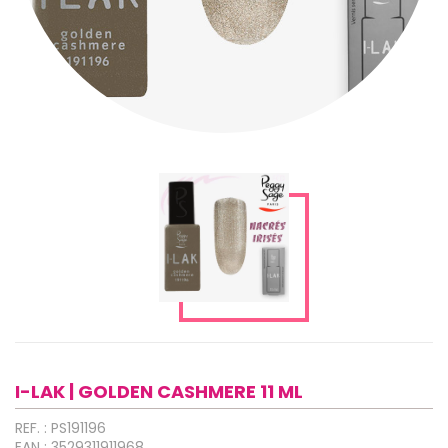
I-LAK | GOLDEN CASHMERE 11 ML
REF. : PS191196
EAN : 3529311911968