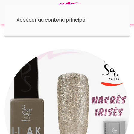
Accéder au contenu principal
Accueil
• I-Lak - 11 ml
I-LAK | Golden Cashmere 11 ml