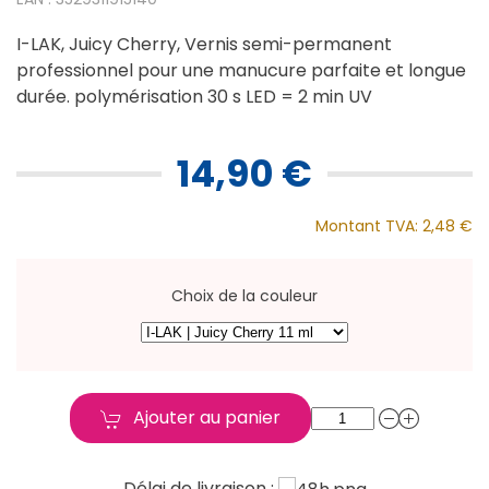
I-LAK, Juicy Cherry, Vernis semi-permanent
professionnel pour une manucure parfaite et longue
durée. polymérisation 30 s LED = 2 min UV
14,90 €
Montant TVA:
2,48 €
Choix de la couleur
Ajouter au panier
Délai de livraison :