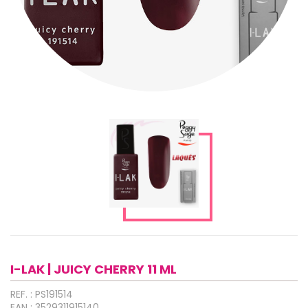
I-LAK | JUICY CHERRY 11 ML
REF. : PS191514
EAN : 3529311915140