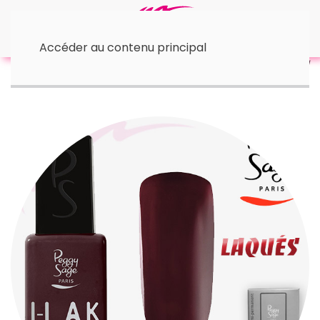
Accéder au contenu principal
Accueil
• I-Lak - 11 ml
I-LAK | Juicy Cherry 11 ml