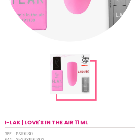
I-LAK | LOVE'S IN THE AIR 11 ML
REF. : PS191130
EAN : 3529311911302