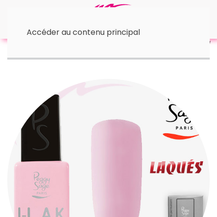
Accéder au contenu principal
Accueil
• I-Lak - 11 ml
I-LAK | Opaline 11 ml