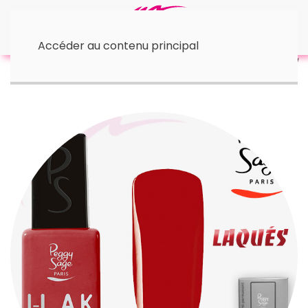
Accéder au contenu principal
Accueil
• I-Lak - 11 ml
I-LAK | Red Envy 11 ml