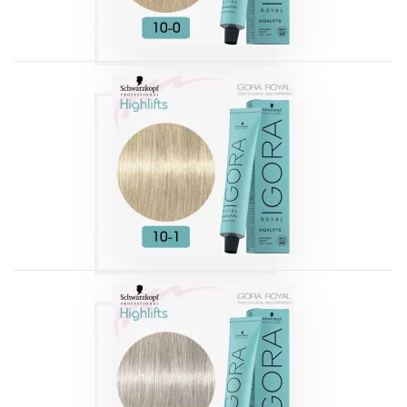
IGORA HIGHLIFTS
BLOND 10-1
BLOND TRÈS TRÈS
CLAIR CENDRÉ
Produits
IGORA HIGHLIFTS
BLOND 10-21
ULTRA BLOND
CENDRÉ