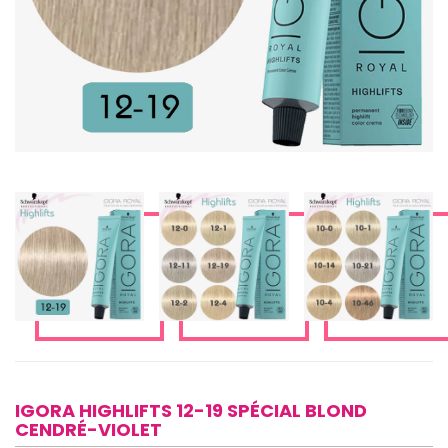
IGORA HIGHLIFTS 12-19 SPÉCIAL BLOND
CENDRÉ-VIOLET