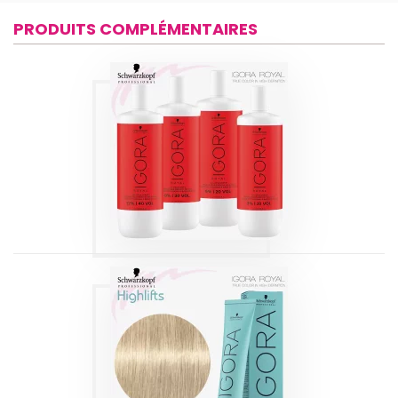
PRODUITS COMPLÉMENTAIRES
IGORA ROYAL
RÉVELATEUR
Produits
IGORA HIGHLIFTS
10-0 BLOND TRÈS
TRÈS CLAIR 60ML
Produits