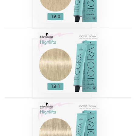
Produits
IGORA HIGHLIFTS
12-1 SPÉCIAL
BLOND CENDRÉ
Produits
IGORA HIGHLIFTS
12-2 SPÉCIAL
BLOND FUMÉ