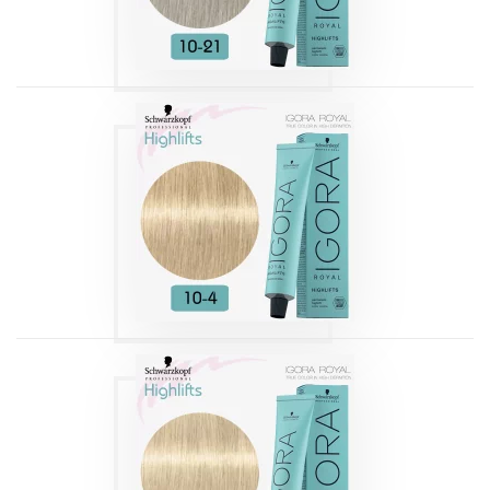
Produits
IGORA HIGHLIFTS
10-4 BLOND TRÈS
TRÈS CLAIR BEIGE
Produits
IGORA HIGHLIFTS
12-0 SPÉCIAL
BLOND NATUREL