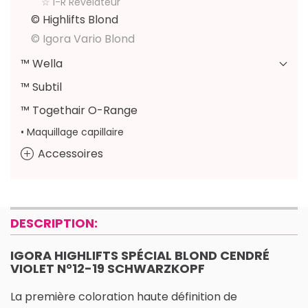
☆ I-R Révélateur
© Highlifts Blond
© Igora Vario Blond
™ Wella
™ Subtil
™ Togethair O-Range
• Maquillage capillaire
Accessoires
DESCRIPTION:
IGORA HIGHLIFTS SPÉCIAL BLOND CENDRÉ
VIOLET N°12-19 SCHWARZKOPF
La première coloration haute définition de