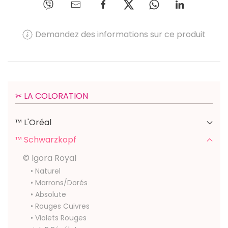
Demandez des informations sur ce produit
✂︎ LA COLORATION
™ L'Oréal
™ Schwarzkopf
© Igora Royal
• Naturel
• Marrons/Dorés
• Absolute
• Rouges Cuivres
• Violets Rouges