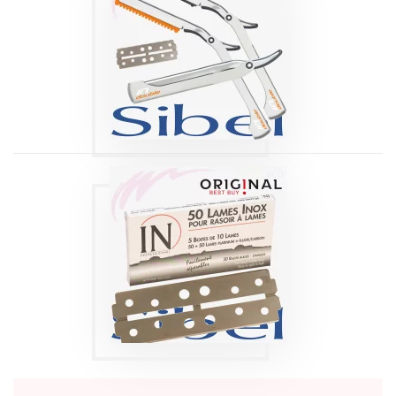
RASOIR DOUBLE
UTILISATION IN
DOUBLE
Produits
LAMES DE
RECHANGE IN
DOUBLE X50
Produits