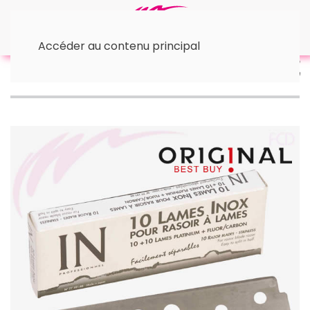
Accéder au contenu principal
Accueil
• Rasoirs et Lames
Lames de rechange In
Double x10