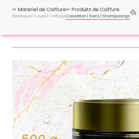
✂︎ Materiel de Coiffure
✂︎ Produits de Coiffure
Electrique | Coupe | Coiffage
Coloration | Soins | Shampooings