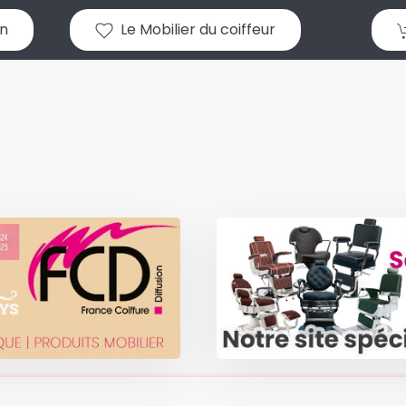
n
Le Mobilier du coiffeur