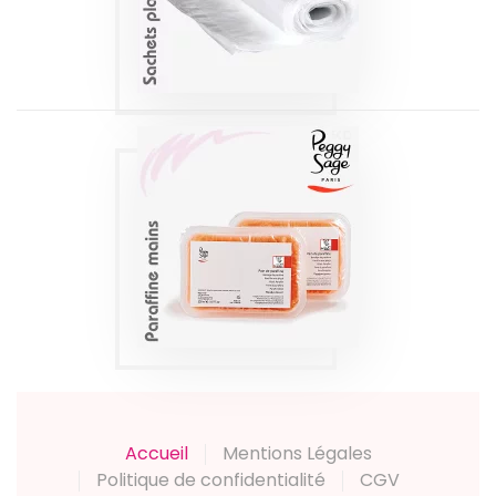
Produits
PAINS DE
PARAFFINE
2X500G PEGGY
SAGE
Produits
Accueil
Mentions Légales
Politique de confidentialité
CGV