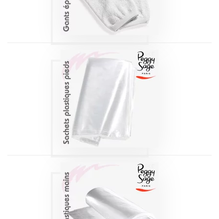
Produits
GANTS
PLASTIQUE POUR
LES PIEDS PEGGY
SAGE
Produits
GANTS
PLASTIQUE POUR
LES MAINS PEGGY
SAGE