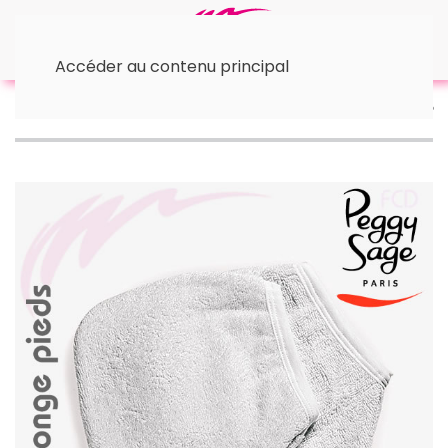
Accéder au contenu principal
Accueil
🛠 Accessoires
• Autres accessoires
Paire de gants éponge pour les pieds Peggy Sage