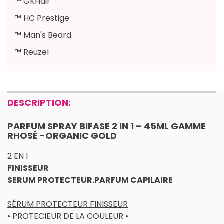
™ GKHair
™ HC Prestige
™ Man's Beard
™ Reuzel
DESCRIPTION:
PARFUM SPRAY BIFASE 2 IN 1 – 45ML GAMME
RHOSÉ -ORGANIC GOLD
2 EN 1
FINISSEUR
SERUM PROTECTEUR.PARFUM CAPILAIRE
SÉRUM PROTECTEUR FINISSEUR
• PROTECIEUR DE LA COULEUR •