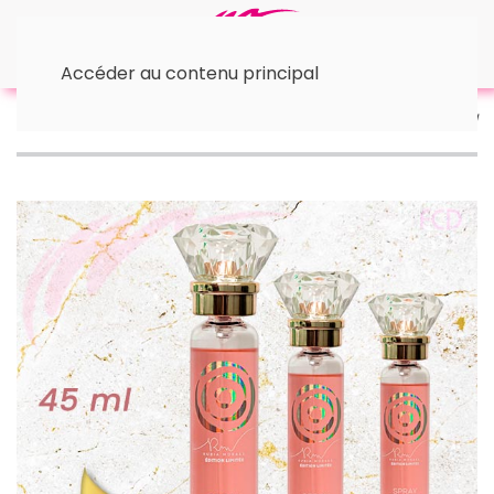
Accéder au contenu principal
Accueil
™ Organic Gold
PARFUM SPRAY BIFASE 2 IN 1 –
45ml