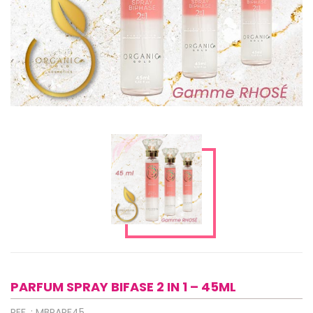
PARFUM SPRAY BIFASE 2 IN 1 – 45ML
REF. : MBPARF45