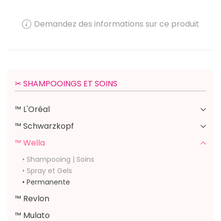
Demandez des informations sur ce produit
✂︎ SHAMPOOINGS ET SOINS
™ L'Oréal
™ Schwarzkopf
™ Wella
• Shampooing | Soins
• Spray et Gels
• Permanente
™ Revlon
™ Mulato