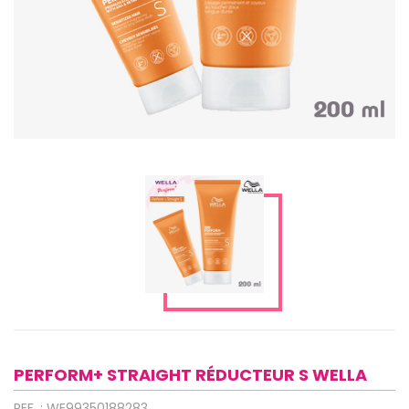
PERFORM+ STRAIGHT RÉDUCTEUR S WELLA
REF. : WE99350188283