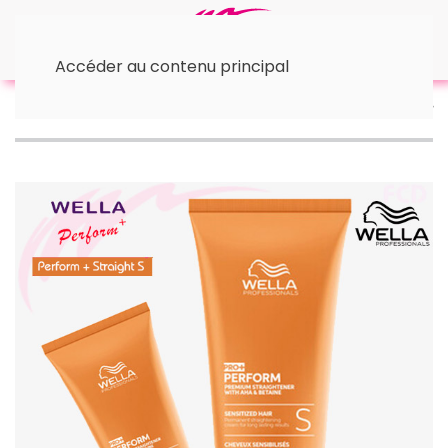
Accéder au contenu principal
Accueil
™ Wella
• Permanente
Perform+
Straight Réducteur S Wella