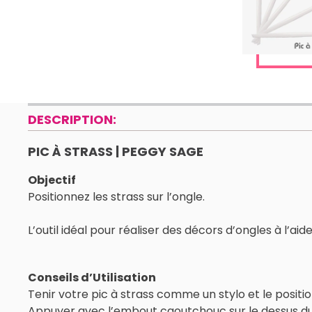
DESCRIPTION:
PIC À STRASS | PEGGY SAGE
Objectif
Positionnez les strass sur l’ongle.
L’outil idéal pour réaliser des décors d’ongles à l’aide
Conseils d’Utilisation
Tenir votre pic à strass comme un stylo et le positi
Appuyer avec l’embout caoutchouc sur le dessus du