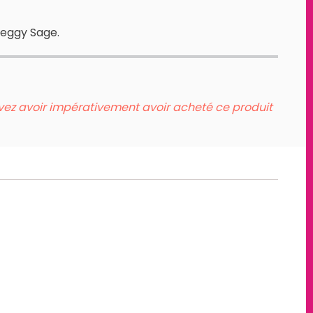
 Peggy Sage.
evez avoir impérativement avoir acheté ce produit