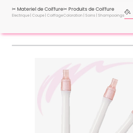
✂︎ Materiel de Coiffure
✂︎ Produits de Coiffure
Electrique | Coupe | Coiffage
Coloration | Soins | Shampooings