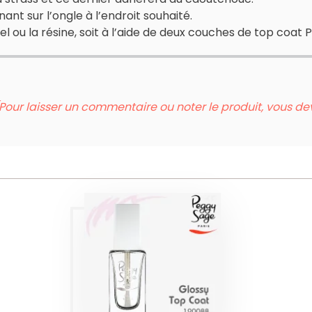
nt sur l’ongle à l’endroit souhaité.
gel ou la résine, soit à l’aide de deux couches de top coat
Pour laisser un commentaire ou noter le produit, vous d
GLOSSY TOP
COAT | PEGGY
SAGE
Produits