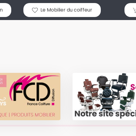
n
Le Mobilier du coiffeur