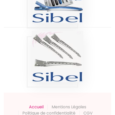
Produits
PINCES SÉPARE-
MÈCHES METAL
09 CM SIBEL
Produits
Accueil
Mentions Légales
Politique de confidentialité
CGV