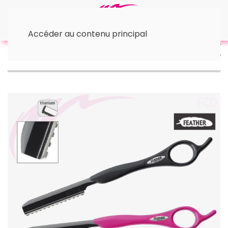
Accéder au contenu principal
Accueil
• Rasoirs et Lames
Rasoir effileur Feather
Titanium