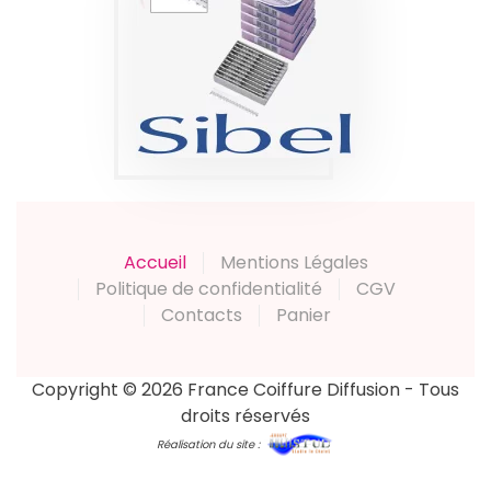
LAME À EFFILER
FEATHER
THINNING X50
Produits
Accueil
Mentions Légales
Politique de confidentialité
CGV
Contacts
Panier
Copyright © 2026 France Coiffure Diffusion - Tous
droits réservés
Réalisation du site :