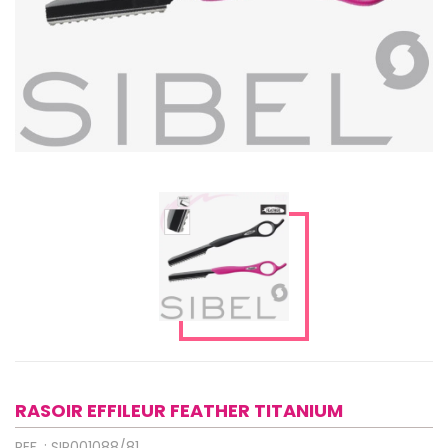
RASOIR EFFILEUR FEATHER TITANIUM
REF. : SIP001088/81