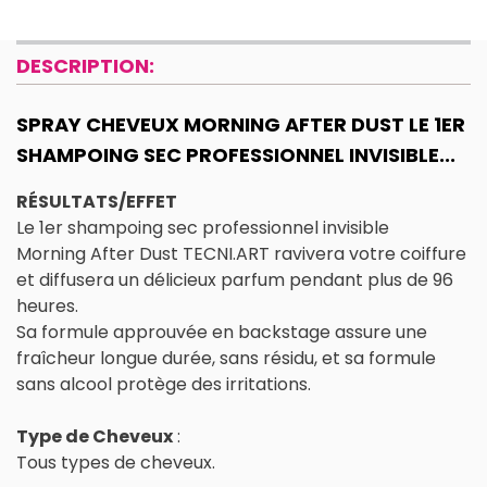
DESCRIPTION:
SPRAY CHEVEUX MORNING AFTER DUST LE 1ER
SHAMPOING SEC PROFESSIONNEL INVISIBLE...
RÉSULTATS/EFFET
Le 1er shampoing sec professionnel invisible
Morning After Dust TECNI.ART ravivera votre coiffure
et diffusera un délicieux parfum pendant plus de 96
heures.
Sa formule approuvée en backstage assure une
fraîcheur longue durée, sans résidu, et sa formule
sans alcool protège des irritations.
Type de Cheveux
:
Tous types de cheveux.