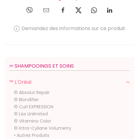
Demandez des informations sur ce produit
✂︎ SHAMPOOINGS ET SOINS
™ L'Oréal
© Absolut Repair
© Blondifier
© Curl EXPRESSION
© Liss Unlimited
© Vitamino Color
© Intra-Cyliane Volumetry
• Autres Produits