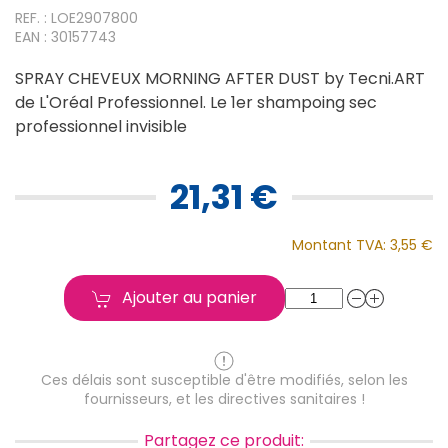
REF. : LOE2907800
EAN : 30157743
SPRAY CHEVEUX MORNING AFTER DUST by Tecni.ART
de L'Oréal Professionnel. Le 1er shampoing sec
professionnel invisible
21,31 €
Montant TVA:
3,55 €
Ajouter au panier
Ces délais sont susceptible d'être modifiés, selon les
fournisseurs, et les directives sanitaires !
Partagez ce produit: