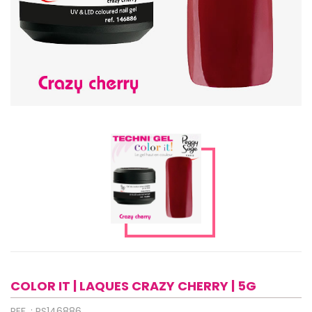
COLOR IT | LAQUES CRAZY CHERRY | 5G
REF. : PS146886