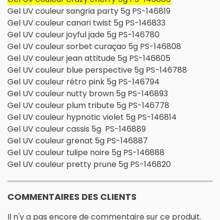
Gel UV couleur sangria party 5g PS-146819
Gel UV couleur canari twist 5g PS-146833
Gel UV couleur joyful jade 5g PS-146780
Gel UV couleur sorbet curaçao 5g PS-146808
Gel UV couleur jean attitude 5g PS-146805
Gel UV couleur blue perspective 5g PS-146788
Gel UV couleur rétro pink 5g PS-146794
Gel UV couleur nutty brown 5g PS-146893
Gel UV couleur plum tribute 5g PS-146778
Gel UV couleur hypnotic violet 5g PS-146814
Gel UV couleur cassis 5g PS-146889
Gel UV couleur grenat 5g PS-146887
Gel UV couleur tulipe noire 5g PS-146888
Gel UV couleur pretty prune 5g PS-146820
COMMENTAIRES DES CLIENTS
Il n'y a pas encore de commentaire sur ce produit.