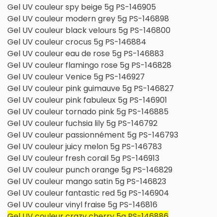
Gel UV couleur spy beige 5g PS-146905
Gel UV couleur modern grey 5g PS-146898
Gel UV couleur black velours 5g PS-146800
Gel UV couleur crocus 5g PS-146884
Gel UV couleur eau de rose 5g PS-146883
Gel UV couleur flamingo rose 5g PS-146828
Gel UV couleur Venice 5g PS-146927
Gel UV couleur pink guimauve 5g PS-146827
Gel UV couleur pink fabuleux 5g PS-146901
Gel UV couleur tornado pink 5g PS-146885
Gel UV couleur fuchsia lily 5g PS-146792
Gel UV couleur passionnément 5g PS-146793
Gel UV couleur juicy melon 5g PS-146783
Gel UV couleur fresh corail 5g PS-146913
Gel UV couleur punch orange 5g PS-146829
Gel UV couleur mango satin 5g PS-146823
Gel UV couleur fantastic red 5g PS-146904
Gel UV couleur vinyl fraise 5g PS-146816
Gel UV couleur crazy cherry 5g PS-146886