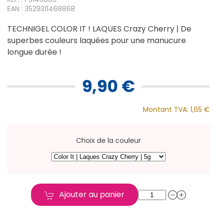
EAN : 3529311468868
TECHNIGEL COLOR IT ! LAQUES Crazy Cherry | De
superbes couleurs laquées pour une manucure
longue durée !
9,90 €
Montant TVA:
1,65 €
Choix de la couleur
Ajouter au panier