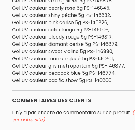
Gel UV couleur smiling silver 5g PS-146878,
Gel UV couleur pearly rose 5g PS-146845,
Gel UV couleur shiny pêche 5g PS-146832,
Gel UV couleur pink cerise 5g PS-146826,
Gel UV couleur salsa fuego 5g PS-146906,
Gel UV couleur bloody rouge 5g PS-146817,
Gel UV couleur diamant cerise 5g PS-146879,
Gel UV couleur sweet violine 5g PS-146880,
Gel UV couleur marron glacé 5g PS-146801,
Gel UV couleur gris metropolitain 5g PS-146877,
Gel UV couleur peacock blue 5g PS-146774,
Gel UV couleur pacific show 5g PS-146806
COMMENTAIRES DES CLIENTS
Il n'y a pas encore de commentaire sur ce produit.
(
sur notre site)