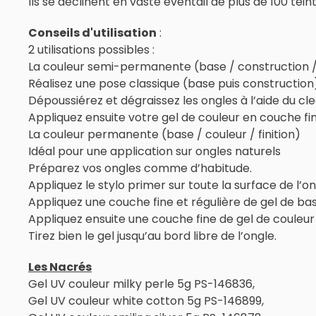
Ils se déclinent en vaste éventail de plus de 100 teint
Conseils d'utilisation
:
2 utilisations possibles :
La couleur semi-permanente (base / construction / c
Réalisez une pose classique (base puis construction
Dépoussiérez et dégraissez les ongles à l’aide du cle
Appliquez ensuite votre gel de couleur en couche fin
La couleur permanente (base / couleur / finition)
Idéal pour une application sur ongles naturels
Préparez vos ongles comme d’habitude.
Appliquez le stylo primer sur toute la surface de l’on
Appliquez une couche fine et régulière de gel de bas
Appliquez ensuite une couche fine de gel de couleur 
Tirez bien le gel jusqu’au bord libre de l’ongle.
Les Nacrés
Gel UV couleur milky perle 5g PS-146836,
Gel UV couleur white cotton 5g PS-146899,