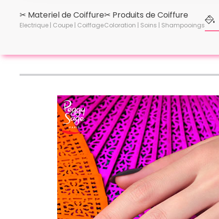
✂︎ Materiel de Coiffure
✂︎ Produits de Coiffure
Electrique | Coupe | Coiffage
Coloration | Soins | Shampooings