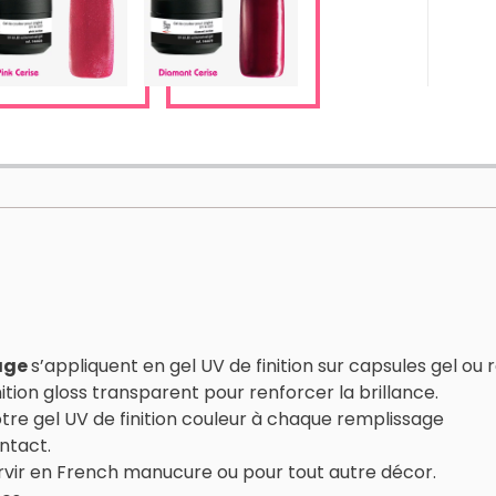
age
s’appliquent en gel UV de finition sur capsules gel ou
tion gloss transparent pour renforcer la brillance.
votre gel UV de finition couleur à chaque remplissage
intact.
ervir en French manucure ou pour tout autre décor.