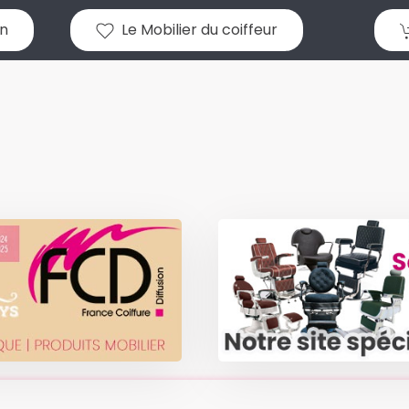
n
Le Mobilier du coiffeur