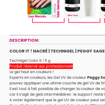
DESCRIPTION:
COLOR IT ! NACRÉ | TECHNIGEL | PEGGY SAGE
Technigel Color it ! 5 g
Produit réservé aux professionnels
Le gel haut en couleurs !
Experts en couleurs, les Gel UV de couleur
Peggy S
pouvez appliquer une ultime couche de gel UV de fini
Il est tout à fait possible de changer la couleur de 
car il s’agit de gels intermédiaires : le support reste 
A noter également que le gel UV de couleur peut s