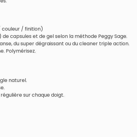
es.
ouleur / finition)
) de capsules et de gel selon la méthode Peggy Sage.
anse, du super dégraissant ou du cleaner triple action.
e. Polymérisez.
gle naturel.
e.
régulière sur chaque doigt.