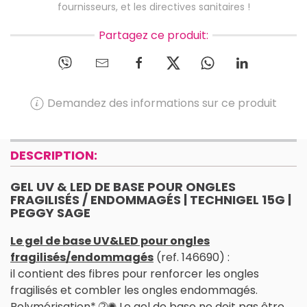
fournisseurs, et les directives sanitaires !
Partagez ce produit:
Demandez des informations sur ce produit
DESCRIPTION:
GEL UV & LED DE BASE POUR ONGLES
FRAGILISÉS / ENDOMMAGÉS | TECHNIGEL 15G |
PEGGY SAGE
Le gel de base UV&LED pour ongles
fragilisés/endommagés
(ref. 146690) :
il contient des fibres pour renforcer les ongles
fragilisés et combler les ongles endommagés.
Polymérisation* ➁✺ Le gel de base ne doit pas être