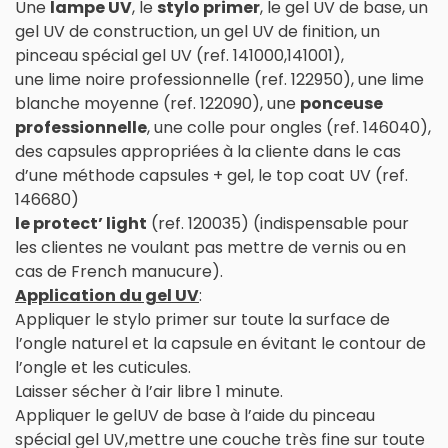
Une
lampe UV
, le
stylo primer
, le gel UV de base, un
gel UV de construction, un gel UV de finition, un
pinceau spécial gel UV (ref. 141000,141001),
une lime noire professionnelle (ref. 122950), une lime
blanche moyenne (ref. 122090), une
ponceuse
professionnelle
, une colle pour ongles (ref. 146040),
des capsules appropriées à la cliente dans le cas
d’une méthode capsules + gel, le top coat UV (ref.
146680)
le protect’ light
(ref. 120035) (indispensable pour
les clientes ne voulant pas mettre de vernis ou en
cas de French manucure).
Application du gel UV
:
Appliquer le stylo primer sur toute la surface de
l’ongle naturel et la capsule en évitant le contour de
l’ongle et les cuticules.
Laisser sécher à l’air libre 1 minute.
Appliquer le gelUV de base à l’aide du pinceau
spécial gel UV,mettre une couche très fine sur toute