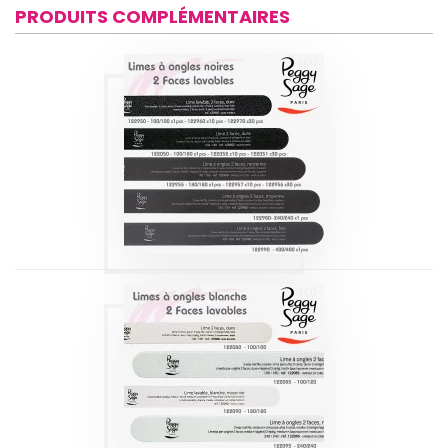
PRODUITS COMPLÉMENTAIRES
LIME À ONGLES
NOIRES 2 FACES
LAVABLES | PEGGY
SAGE
Produits
LIME À ONGLES
BLANCHE 2 FACES
| PEGGY SAGE
Produits