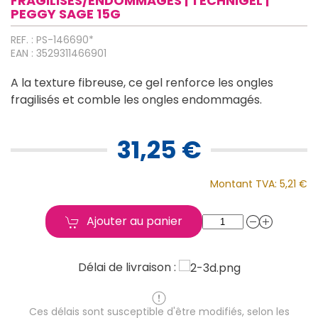
FRAGILISÉS/ENDOMMAGÉS | TECHNIGEL |
PEGGY SAGE 15G
REF. : PS-146690*
EAN : 3529311466901
A la texture fibreuse, ce gel renforce les ongles
fragilisés et comble les ongles endommagés.
31,25 €
Montant TVA:
5,21 €
Ajouter au panier
Délai de livraison :
Ces délais sont susceptible d'être modifiés, selon les