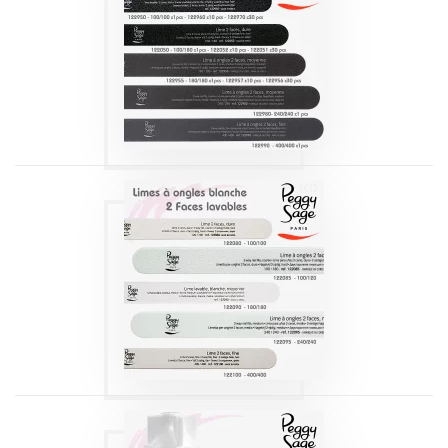
LIME À ONGLES
NOIRES 2 FACES
LAVABLES | PEGGY
SAGE
Produits
LIME À ONGLES
BLANCHE 2 FACES
| PEGGY SAGE
Produits