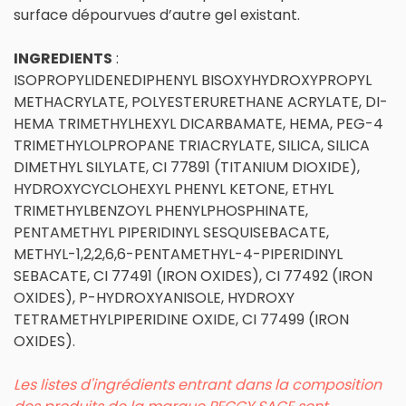
surface dépourvues d’autre gel existant.
INGREDIENTS
:
ISOPROPYLIDENEDIPHENYL BISOXYHYDROXYPROPYL
METHACRYLATE, POLYESTERURETHANE ACRYLATE, DI-
HEMA TRIMETHYLHEXYL DICARBAMATE, HEMA, PEG-4
TRIMETHYLOLPROPANE TRIACRYLATE, SILICA, SILICA
DIMETHYL SILYLATE, CI 77891 (TITANIUM DIOXIDE),
HYDROXYCYCLOHEXYL PHENYL KETONE, ETHYL
TRIMETHYLBENZOYL PHENYLPHOSPHINATE,
PENTAMETHYL PIPERIDINYL SESQUISEBACATE,
METHYL-1,2,2,6,6-PENTAMETHYL-4-PIPERIDINYL
SEBACATE, CI 77491 (IRON OXIDES), CI 77492 (IRON
OXIDES), P-HYDROXYANISOLE, HYDROXY
TETRAMETHYLPIPERIDINE OXIDE, CI 77499 (IRON
OXIDES).
Les listes d'ingrédients entrant dans la composition