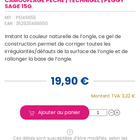
CAMOUFLAGE PÊCHE | TECHNIGEL | PEGGY
SAGE 15G
REF. : PS146655
EAN : 3529311466550
Imitant la couleur naturelle de l’ongle, ce gel de
construction permet de corriger toutes les
irrégularités/défauts de la surface de l’ongle et de
rallonger la base de l’ongle.
19,90 €
Montant TVA:
3,32 €
Ajouter au panier
Ces délais sont susceptible d'être modifiés, selon les