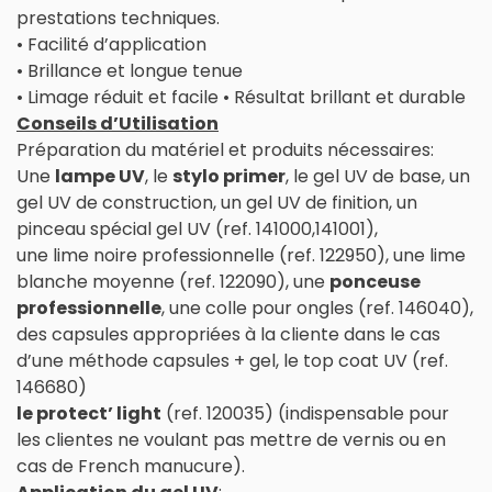
prestations techniques.
• Facilité d’application
• Brillance et longue tenue
• Limage réduit et facile • Résultat brillant et durable
Conseils d’Utilisation
Préparation du matériel et produits nécessaires:
Une
lampe UV
, le
stylo primer
, le gel UV de base, un
gel UV de construction, un gel UV de finition, un
pinceau spécial gel UV (ref. 141000,141001),
une lime noire professionnelle (ref. 122950), une lime
blanche moyenne (ref. 122090), une
ponceuse
professionnelle
, une colle pour ongles (ref. 146040),
des capsules appropriées à la cliente dans le cas
d’une méthode capsules + gel, le top coat UV (ref.
146680)
le protect’ light
(ref. 120035) (indispensable pour
les clientes ne voulant pas mettre de vernis ou en
cas de French manucure).