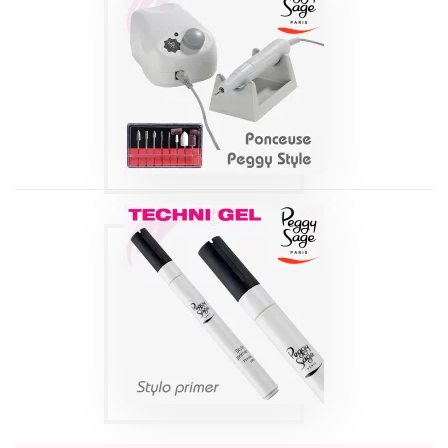
PONCEUSE POUR
ONGLES | PEGGY
STYLE
Produits
STYLO PRIMER |
PEGGY SAGE 3,2
ML
Produits